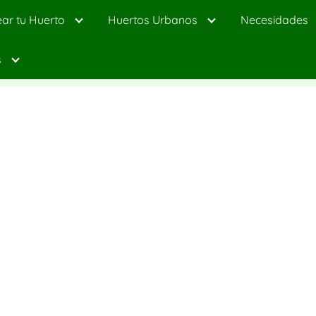
ar tu Huerto
Huertos Urbanos
Necesidades
s