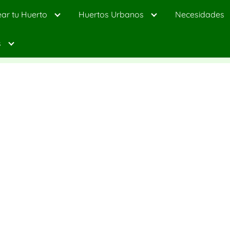
ar tu Huerto
Huertos Urbanos
Necesidades
s