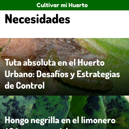
Saltar
Cultivar mi Huerto
al
Necesidades
contenido
Tuta absoluta en el Huerto
Urbano: Desafíos y Estrategias
de Control
Hongo negrilla en el limonero