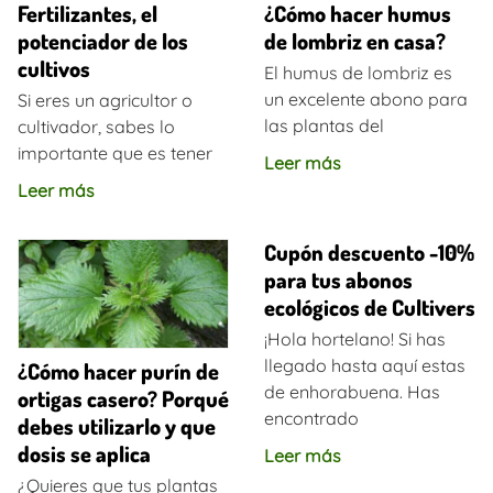
Fertilizantes, el
¿Cómo hacer humus
potenciador de los
de lombriz en casa?
cultivos
El humus de lombriz es
un excelente abono para
Si eres un agricultor o
las plantas del
cultivador, sabes lo
importante que es tener
Leer más
Leer más
Cupón descuento -10%
para tus abonos
ecológicos de Cultivers
¡Hola hortelano! Si has
llegado hasta aquí estas
¿Cómo hacer purín de
de enhorabuena. Has
ortigas casero? Porqué
encontrado
debes utilizarlo y que
dosis se aplica
Leer más
¿Quieres que tus plantas