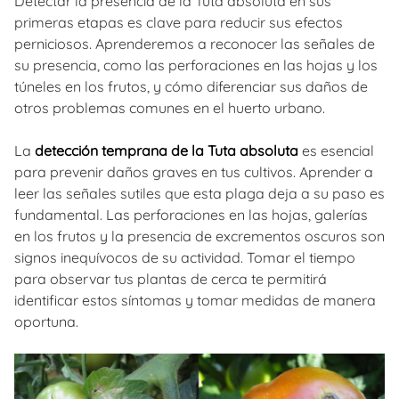
Detectar la presencia de la Tuta absoluta en sus
primeras etapas es clave para reducir sus efectos
perniciosos. Aprenderemos a reconocer las señales de
su presencia, como las perforaciones en las hojas y los
túneles en los frutos, y cómo diferenciar sus daños de
otros problemas comunes en el huerto urbano.
La
detección temprana de la Tuta absoluta
es esencial
para prevenir daños graves en tus cultivos. Aprender a
leer las señales sutiles que esta plaga deja a su paso es
fundamental. Las perforaciones en las hojas, galerías
en los frutos y la presencia de excrementos oscuros son
signos inequívocos de su actividad. Tomar el tiempo
para observar tus plantas de cerca te permitirá
identificar estos síntomas y tomar medidas de manera
oportuna.